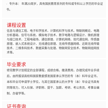
·
专升本： 年满20周岁，具有国民教育系列的专科或专科以上学历的毕业证
书。
课程设置
信息与通信工程、电子科学技术、计算机科学与技术。物联网概论、电路
分析基础、信号与系统、模拟电子技术、数字电路与逻辑设计、微机原理
与接口技术、工程电磁场、通信原理、计算机网络、现代通信网、传感器
原理、嵌入式系统设计、无线通信原理、无线传感器网络、近距无线传输
技术、二维条码技术、数据采集与处理、物联网安全技术、物联网组网技
术等。
毕业要求
修完教学计划规定的全部课程，成绩合格，缴清费用，办理完成毕业手续
后，由所报读高校和国家教委颁发国家承认学历的专（本）科毕业证书，
本科毕业可申请学士学位，与其它国家承认的大学专（本）毕业证书具有
同等效力，可入社保、评职称、提干、加薪、考研、考公务员、考事业编
制、办留学等。
证书查询