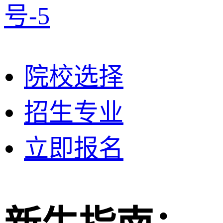
号-5
院校选择
招生专业
立即报名