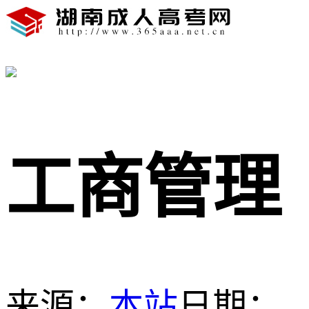
工商管理
来源：
本站
日期：