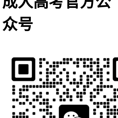
成人高考官方公
众号