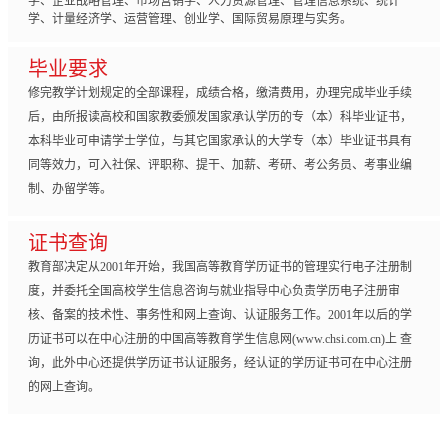
学、企业战略管理、市场营销学、人力资源管理、管理信息系统、统计
学、计量经济学、运营管理、创业学、国际贸易原理与实务。
毕业要求
修完教学计划规定的全部课程，成绩合格，缴清费用，办理完成毕业手续
后，由所报读高校和国家教委颁发国家承认学历的专（本）科毕业证书，
本科毕业可申请学士学位，与其它国家承认的大学专（本）毕业证书具有
同等效力，可入社保、评职称、提干、加薪、考研、考公务员、考事业编
制、办留学等。
证书查询
教育部决定从2001年开始，我国高等教育学历证书的管理实行电子注册制
度，并委托全国高校学生信息咨询与就业指导中心负责学历电子注册审
核、备案的技术性、事务性和网上查询、认证服务工作。2001年以后的学
历证书可以在中心注册的中国高等教育学生信息网(www.chsi.com.cn)上 查
询，此外中心还提供学历证书认证服务，经认证的学历证书可在中心注册
的网上查询。