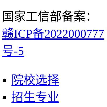
国家工信部备案：
赣ICP备2022000777
号-5
院校选择
招生专业