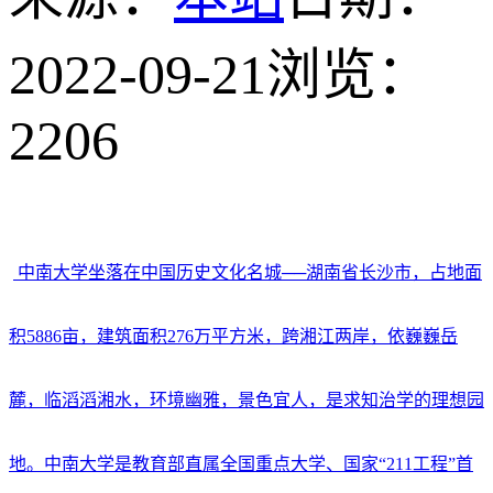
2022-09-21
浏览：
2206
中南大学坐落在中国历史文化名城──湖南省长沙市，占地面
积5886亩，建筑面积276万平方米，跨湘江两岸，依巍巍岳
麓，临滔滔湘水，环境幽雅，景色宜人，是求知治学的理想园
地。中南大学是教育部直属全国重点大学、国家“211工程”首