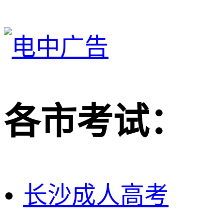
各市考试：
长沙成人高考