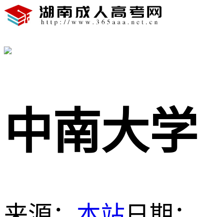
中南大学
来源：
本站
日期：