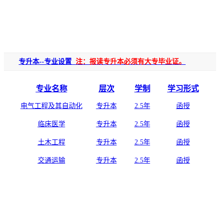
专升本--专业设置
注：报读专升本必须有大专毕业证。
专业名称
层次
学制
学习形式
电气工程及其自动化
专升本
2.5年
函授
临床医学
专升本
2.5年
函授
土木工程
专升本
2.5年
函授
交通运输
专升本
2.5年
函授