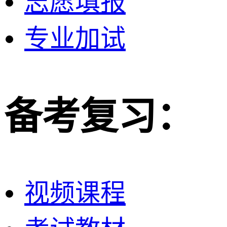
志愿填报
专业加试
备考复习：
视频课程