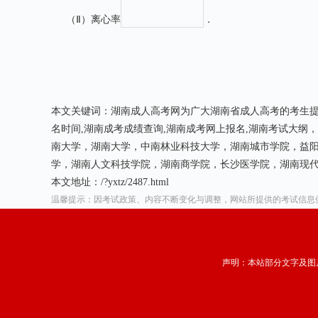
（
Ⅱ）离心率
．
本文关键词：湖南成人高考网为广大湖南省成人高考的考生提
名时间,湖南成考成绩查询,湖南成考网上报名,湖南考试大
南大学，湖南大学，中南林业科技大学，湖南城市学院，益
学，湖南人文科技学院，湖南商学院，长沙医学院，湖南现
本文地址：/?yxtz/2487.html
温馨提示：因考试政策、内容不断变化与调整，网站所提供的考试信息
声明：本站部分文字及图片