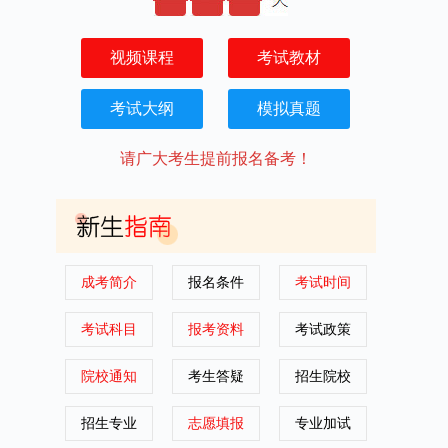
视频课程
考试教材
考试大纲
模拟真题
请广大考生提前报名备考！
成考简介
报名条件
考试时间
考试科目
报考资料
考试政策
院校通知
考生答疑
招生院校
招生专业
志愿填报
专业加试