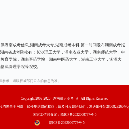
供湖南成考信息,湖南成考大专,湖南成考本科,第一时间发布湖南成考报
纲，湖南省成考院校有：长沙理工大学，湖南农业大学，湖南师范大学，中
阳教育学院，湖南医药学院，湖南中医药大学，湖南工业大学，湘潭大
代物流管理学院等院校。
供参考，请以权威部门公布的信息为准。
Copyright 2009-2020 湖南成人高考 # All Rights Reserved
均来自于网络，如侵犯到您的权益，请及时反馈给我们，发送邮件到2850828260@qq
国家工信部备案：
赣ICP备2022000777号-5
赣ICP备2022000777号-5