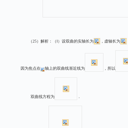
（
25
）
解析：
（
Ⅰ）设双曲的实轴长为
，虚轴长为
因为焦点在
轴上的双曲线渐近线为
，所以
双曲线方程为
．