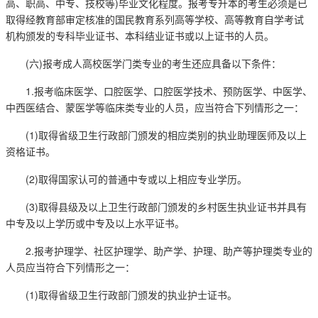
高、职高、中专、技校等)毕业文化程度。报考专升本的考生必须是已
取得经教育部审定核准的国民教育系列高等学校、高等教育自学考试
机构颁发的专科毕业证书、本科结业证书或以上证书的人员。
(六)报考成人高校医学门类专业的考生还应具备以下条件：
1.报考临床医学、口腔医学、口腔医学技术、预防医学、中医学、
中西医结合、蒙医学等临床类专业的人员，应当符合下列情形之一：
(1)取得省级卫生行政部门颁发的相应类别的执业助理医师及以上
资格证书。
(2)取得国家认可的普通中专或以上相应专业学历。
(3)取得县级及以上卫生行政部门颁发的乡村医生执业证书并具有
中专及以上学历或中专及以上水平证书。
2.报考护理学、社区护理学、助产学、护理、助产等护理类专业的
人员应当符合下列情形之一：
(1)取得省级卫生行政部门颁发的执业护士证书。