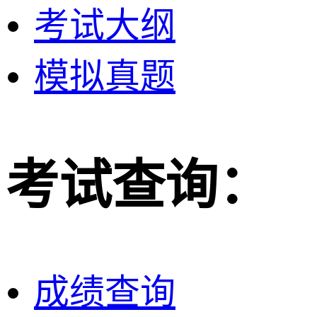
考试大纲
模拟真题
考试查询：
成绩查询