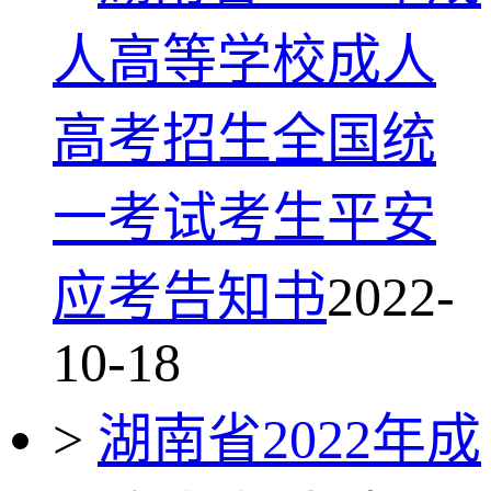
人高等学校成人
高考招生全国统
一考试考生平安
应考告知书
2022-
10-18
>
湖南省2022年成