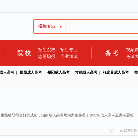
招生专业
招生院校
招生专业
视频
院校
备考
志愿填报
专业加试
考试
成人高考
|
邵阳成人高考
|
岳阳成人高考
|
常德成人高考
|
张家界成人高考
|
益
能够取得更好的成绩，湖南成人高考网为大家整理了2022年成人高考五类考题答
2022-04-26