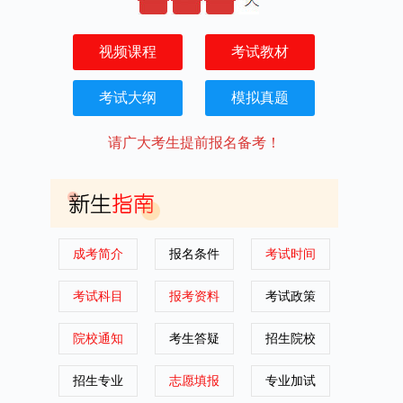
视频课程
考试教材
考试大纲
模拟真题
请广大考生提前报名备考！
成考简介
报名条件
考试时间
考试科目
报考资料
考试政策
院校通知
考生答疑
招生院校
招生专业
志愿填报
专业加试