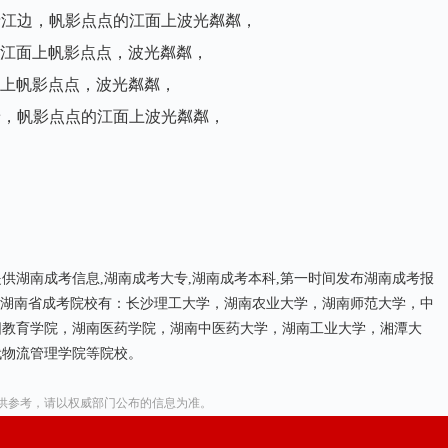
塘江边，帆影点点的江面上波光粼粼，
，江面上帆影点点，波光粼粼，
面上帆影点点，波光粼粼，
着，帆影点点的江面上波光粼粼，
供湖南成考信息,湖南成考大专,湖南成考本科,第一时间发布湖南成考报
纲，湖南省成考院校有：长沙理工大学，湖南农业大学，湖南师范大学，中
阳教育学院，湖南医药学院，湖南中医药大学，湖南工业大学，湘潭大
代物流管理学院等院校。
供参考，请以权威部门公布的信息为准。