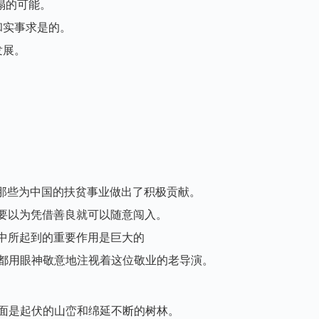
塌的可能。
和实事求是的。
发展。
那些为中国的扶贫事业做出了积极贡献。
要以为凭借善良就可以随意闯入。
中所起到的重要作用是巨大的
都用眼神敬意地注视着这位敬业的老导演。
面是起伏的山峦和绵延不断的树林。