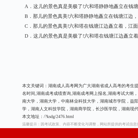
A．这儿的景色真是美极了!六和塔静静地矗立在钱
B．那儿的景色真美!六和塔静静地矗立在钱塘江边
C．那儿的景色真美!六和塔在钱塘江边矗立着，江
D．这儿的景色真是美极了!六和塔在钱塘江边矗立
本文关键词：湖南成人高考网为广大湖南省成人高考的考生提
名时间,湖南成考成绩查询,湖南成考网上报名,湖南考试大
南大学，湖南大学，中南林业科技大学，湖南城市学院，益
学，湖南人文科技学院，湖南商学院，长沙医学院，湖南现
本文地址：/?ksdg/2476.html
温馨提示：因考试政策、内容不断变化与调整，网站所提供的考试信息