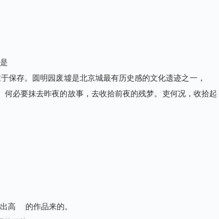
项是
于保存。圆明园废墟是北京城最有历史感的文化遗迹之一，
。何必要抹去昨夜的故事，去收拾前夜的残梦。吏何况，收拾起
写出高 的作品来的。