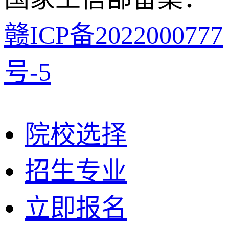
赣ICP备2022000777
号-5
院校选择
招生专业
立即报名