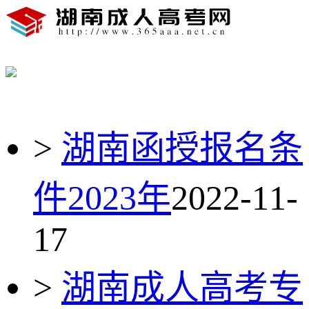
>
湖南函授报名条
件2023年
2022-11-
17
>
湖南成人高考专